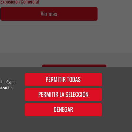
Exposición Comercial
Ver más
Web 35 Reunión de Invierno - 2024
PERMITIR TODAS
 la página
azarlas.
REUNIONES ANTERIORES
PERMITIR LA SELECCIÓN
DENEGAR