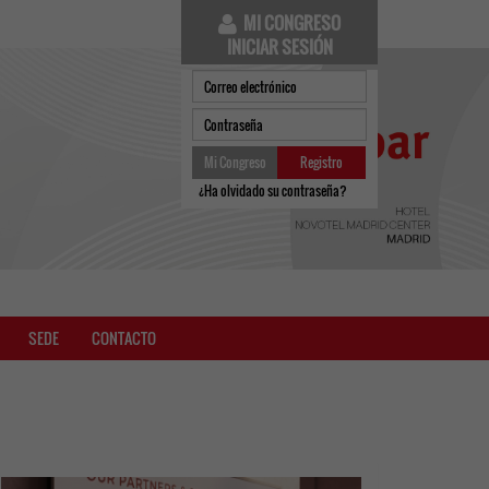
MI CONGRESO
INICIAR SESIÓN
Mi Congreso
Registro
¿Ha olvidado su contraseña?
SEDE
CONTACTO