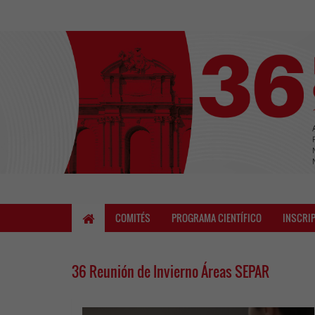
COMITÉS
PROGRAMA CIENTÍFICO
INSCRI
36 Reunión de Invierno Áreas SEPAR