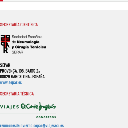
SECRETARÍA CIENTÍFICA
SEPAR
PROVENÇA, 108, BAJOS 2ª
08029 BARCELONA - ESPAÑA
www.separ.es
SECRETARIA TÉCNICA
reunionesdeinvierno.separ@viajeseci.es