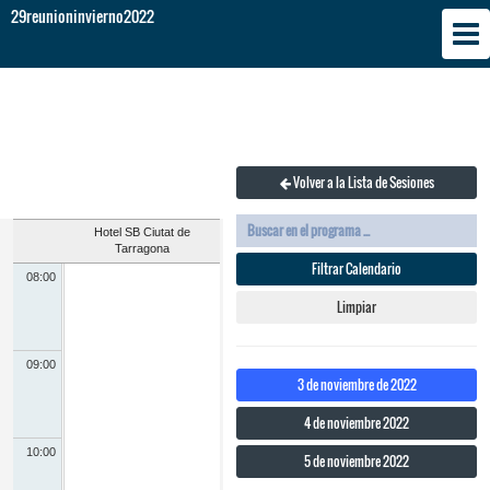
29reunioninvierno2022
Volver a la Lista de Sesiones
Hotel SB Ciutat de
Tarragona
Filtrar Calendario
08:00
Limpiar
09:00
3 de noviembre de 2022
4 de noviembre 2022
10:00
5 de noviembre 2022