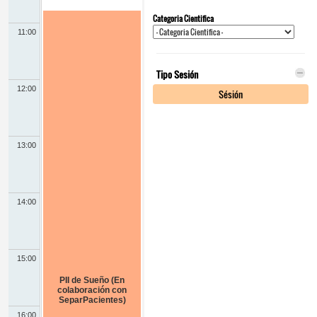
Categoria Cientifica
11:00
Tipo Sesión
12:00
Sésión
13:00
14:00
15:00
PII de Sueño (En
colaboración con
SeparPacientes)
16:00