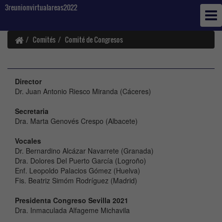
3reunionvirtualareas2022
Comités
Comité de Congresos
Director
Dr. Juan Antonio Riesco Miranda (Cáceres)
Secretaria
Dra. Marta Genovés Crespo (Albacete)
Vocales
Dr. Bernardino Alcázar Navarrete (Granada)
Dra. Dolores Del Puerto García (Logroño)
Enf. Leopoldo Palacios Gómez (Huelva)
Fis. Beatriz Simóm Rodríguez (Madrid)
Presidenta Congreso Sevilla 2021
Dra. Inmaculada Alfageme Michavila